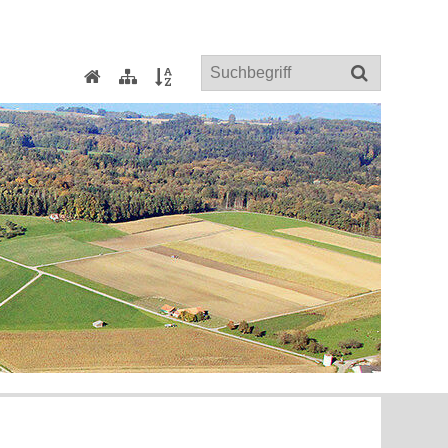
Suchbegriff
Home
Sitemap
Index