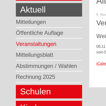
Al
Aktuell
6. No
Mitteilungen
Ve
Öffentliche Auflage
Wei
Veranstaltungen
06.11
vom E
Mitteilungsblatt
iCale
Abstimmungen / Wahlen
Rechnung 2025
Schulen