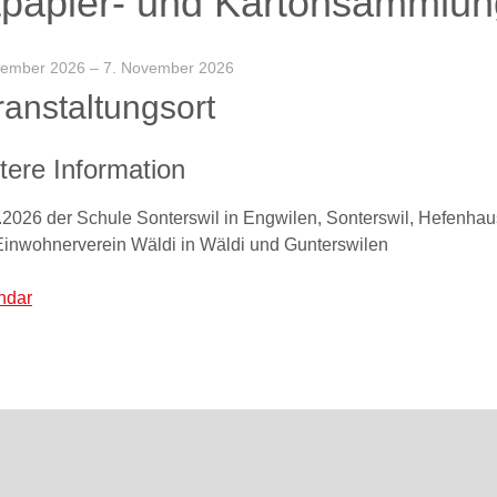
tpapier- und Kartonsammlun
vember 2026
– 7. November 2026
ranstaltungsort
tere Information
.2026 der Schule Sonterswil in Engwilen, Sonterswil, Hefenha
inwohnerverein Wäldi in Wäldi und Gunterswilen
ndar