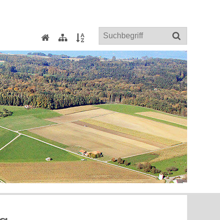
Suchbegriff
Home
Sitemap
Index