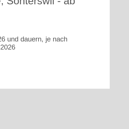
, Sonterswil - ab
26 und dauern, je nach
 2026