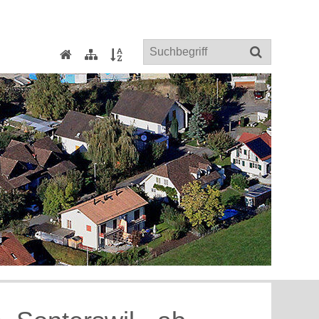
Suchbegriff
Home
Sitemap
Index