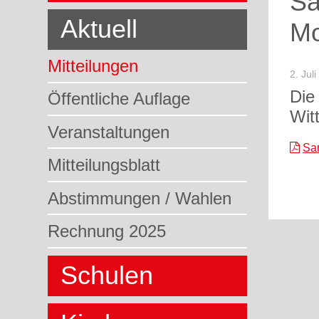
Sa
Aktuell
Mo
Mitteilungen
2. Jul
Die
Öffentliche Auflage
Wit
Veranstaltungen
San
Mitteilungsblatt
Abstimmungen / Wahlen
Rechnung 2025
Schulen