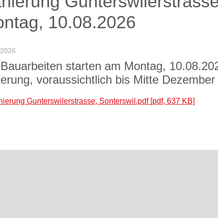
nierung Gunterswilerstrasse
ntag, 10.08.2026
i 2026
 Bauarbeiten starten am Montag, 10.08.20
terung, voraussichtlich bis Mitte Dezember
ierung Gunterswilerstrasse, Sonterswil.pdf [pdf, 637 KB]