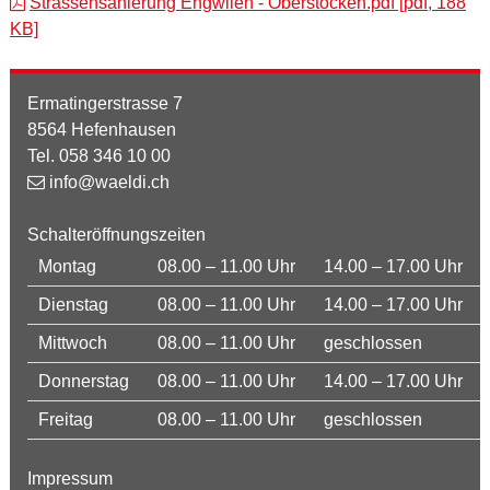
Strassensanierung Engwilen - Oberstöcken.pdf [pdf, 188
KB]
Ermatingerstrasse 7
8564 Hefenhausen
Tel. 058 346 10 00
info@waeldi.ch
Schalteröffnungszeiten
Montag
08.00 – 11.00 Uhr
14.00 – 17.00 Uhr
Dienstag
08.00 – 11.00 Uhr
14.00 – 17.00 Uhr
Mittwoch
08.00 – 11.00 Uhr
geschlossen
Donnerstag
08.00 – 11.00 Uhr
14.00 – 17.00 Uhr
Freitag
08.00 – 11.00 Uhr
geschlossen
Impressum